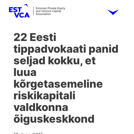
22 Eesti
tippadvokaati panid
seljad kokku, et
luua
kõrgetasemeline
riskikapitali
valdkonna
õiguskeskkond