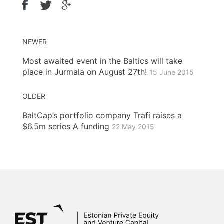
NEWER
Most awaited event in the Baltics will take
place in Jurmala on August 27th!
15 June 2015
OLDER
BaltCap’s portfolio company Trafi raises a
$6.5m series A funding
22 May 2015